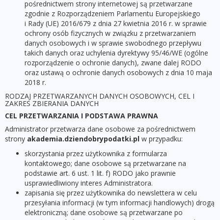
pośrednictwem strony internetowej są przetwarzane
zgodnie z Rozporządzeniem Parlamentu Europejskiego
i Rady (UE) 2016/679 z dnia 27 kwietnia 2016 r. w sprawie
ochrony osób fizycznych w związku z przetwarzaniem
danych osobowych i w sprawie swobodnego przepływu
takich danych oraz uchylenia dyrektywy 95/46/WE (ogólne
rozporządzenie o ochronie danych), zwane dalej RODO
oraz ustawą o ochronie danych osobowych z dnia 10 maja
2018 r.
RODZAJ PRZETWARZANYCH DANYCH OSOBOWYCH, CEL I
ZAKRES ZBIERANIA DANYCH
CEL PRZETWARZANIA I PODSTAWA PRAWNA
Administrator przetwarza dane osobowe za pośrednictwem
strony
akademia.dziendobrypodatki.pl
w przypadku:
skorzystania przez użytkownika z formularza
kontaktowego; dane osobowe są przetwarzane na
podstawie art. 6 ust. 1 lit. f) RODO jako prawnie
usprawiedliwiony interes Administratora.
zapisania się przez użytkownika do newslettera w celu
przesyłania informacji (w tym informacji handlowych) drogą
elektroniczną; dane osobowe są przetwarzane po