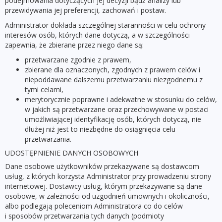
podejmowania dotyczących jej decyzji bądź analizy lub
przewidywania jej preferencji, zachowań i postaw.
Administrator dokłada szczególnej staranności w celu ochrony
interesów osób, których dane dotyczą, a w szczególności
zapewnia, że zbierane przez niego dane są:
przetwarzane zgodnie z prawem,
zbierane dla oznaczonych, zgodnych z prawem celów i
niepoddawane dalszemu przetwarzaniu niezgodnemu z
tymi celami,
merytorycznie poprawne i adekwatne w stosunku do celów,
w jakich są przetwarzane oraz przechowywane w postaci
umożliwiającej identyfikację osób, których dotyczą, nie
dłużej niż jest to niezbędne do osiągnięcia celu
przetwarzania.
UDOSTĘPNIENIE DANYCH OSOBOWYCH
Dane osobowe użytkowników przekazywane są dostawcom
usług, z których korzysta Administrator przy prowadzeniu strony
internetowej. Dostawcy usług, którym przekazywane są dane
osobowe, w zależności od uzgodnień umownych i okoliczności,
albo podlegają poleceniom Administratora co do celów
i sposobów przetwarzania tych danych (podmioty