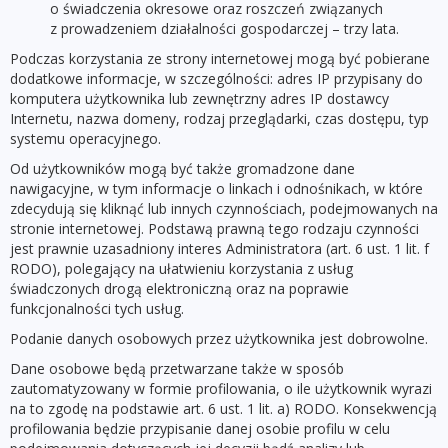
o świadczenia okresowe oraz roszczeń związanych
z prowadzeniem działalności gospodarczej – trzy lata.
Podczas korzystania ze strony internetowej mogą być pobierane
dodatkowe informacje, w szczególności: adres IP przypisany do
komputera użytkownika lub zewnętrzny adres IP dostawcy
Internetu, nazwa domeny, rodzaj przeglądarki, czas dostępu, typ
systemu operacyjnego.
Od użytkowników mogą być także gromadzone dane
nawigacyjne, w tym informacje o linkach i odnośnikach, w które
zdecydują się kliknąć lub innych czynnościach, podejmowanych na
stronie internetowej. Podstawą prawną tego rodzaju czynności
jest prawnie uzasadniony interes Administratora (art. 6 ust. 1 lit. f
RODO), polegający na ułatwieniu korzystania z usług
świadczonych drogą elektroniczną oraz na poprawie
funkcjonalności tych usług.
Podanie danych osobowych przez użytkownika jest dobrowolne.
Dane osobowe będą przetwarzane także w sposób
zautomatyzowany w formie profilowania, o ile użytkownik wyrazi
na to zgodę na podstawie art. 6 ust. 1 lit. a) RODO. Konsekwencją
profilowania będzie przypisanie danej osobie profilu w celu