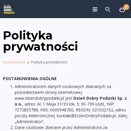
0
Polityka
prywatności
Lista kursów
Polityka prywatności
POSTANOWIENIA OGÓLNE
Administratorem danych osobowych zbieranych za
pośrednictwem strony internetowej
www.dziendobrypodatki.pl jest
Dzień Dobry Podatki Sp. z
o.o.
, adres: Al. 1 Maja 31/33 lok. 5; 90-739 Łódź, NIP:
7272855788, KRS: 0000948700, REGON: 521032152, adres
poczty elektronicznej: kontakt@DzienDobryPodatki.pl, dalej
„Administrator”,
Dane osobowe zbierane przez Administratora za