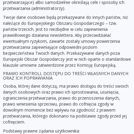
przetwarzające) albo samodzielnie określają cele i sposoby ich
przetwarzania (administratorzy).
Twoje dane osobowe będą przekazywane do innych państw, niż
należące do Europejskiego Obszaru Gospodarczego – tzw.
państw trzecich. Jest to niezbędne w celu zapewnienia
prawidłowego działania newslettera. Aby przeciwdziałać
ewentualnym ryzykom, zawarte zostały umowy powierzenia
przetwarzania zapewniające odpowiedni poziom
bezpieczeństwa Twoich danych. Przekazywane danych poza
Europejski Obszar Gospodarczy jest w nich oparte o standardowe
klauzule umowne zatwierdzone przez Komisję Europejską.
PRAWO KONTROLI, DOSTĘPU DO TREŚCI WŁASNYCH DANYCH
ORAZ ICH POPRAWIANIA
Osoba, której dane dotyczą, ma prawo dostępu do treści swoich
danych osobowych oraz prawo ich sprostowania, usunięcia,
ograniczenia przetwarzania, prawo do przenoszenia danych,
prawo wniesienia sprzeciwu, prawo do cofnięcia zgody w
dowolnym momencie bez wpływu na zgodność z prawem
przetwarzania, którego dokonano na podstawie zgody przed jej
cofnięciem.
Podstawy prawne żądania użytkownika: