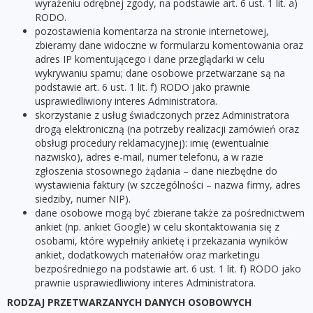
wyrażeniu odrębnej zgody, na podstawie art. 6 ust. 1 lit. a)
RODO.
pozostawienia komentarza na stronie internetowej,
zbieramy dane widoczne w formularzu komentowania oraz
adres IP komentującego i dane przeglądarki w celu
wykrywaniu spamu; dane osobowe przetwarzane są na
podstawie art. 6 ust. 1 lit. f) RODO jako prawnie
usprawiedliwiony interes Administratora.
skorzystanie z usług świadczonych przez Administratora
drogą elektroniczną (na potrzeby realizacji zamówień oraz
obsługi procedury reklamacyjnej): imię (ewentualnie
nazwisko), adres e-mail, numer telefonu, a w razie
zgłoszenia stosownego żądania – dane niezbędne do
wystawienia faktury (w szczególności – nazwa firmy, adres
siedziby, numer NIP).
dane osobowe mogą być zbierane także za pośrednictwem
ankiet (np. ankiet Google) w celu skontaktowania się z
osobami, które wypełniły ankietę i przekazania wyników
ankiet, dodatkowych materiałów oraz marketingu
bezpośredniego na podstawie art. 6 ust. 1 lit. f) RODO jako
prawnie usprawiedliwiony interes Administratora.
RODZAJ PRZETWARZANYCH DANYCH OSOBOWYCH