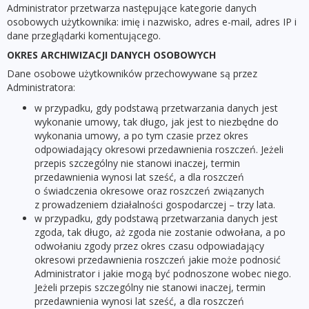
Administrator przetwarza następujące kategorie danych
osobowych użytkownika: imię i nazwisko, adres e-mail, adres IP i
dane przeglądarki komentującego.
OKRES ARCHIWIZACJI DANYCH OSOBOWYCH
Dane osobowe użytkowników przechowywane są przez
Administratora:
w przypadku, gdy podstawą przetwarzania danych jest
wykonanie umowy, tak długo, jak jest to niezbędne do
wykonania umowy, a po tym czasie przez okres
odpowiadający okresowi przedawnienia roszczeń. Jeżeli
przepis szczególny nie stanowi inaczej, termin
przedawnienia wynosi lat sześć, a dla roszczeń
o świadczenia okresowe oraz roszczeń związanych
z prowadzeniem działalności gospodarczej – trzy lata.
w przypadku, gdy podstawą przetwarzania danych jest
zgoda, tak długo, aż zgoda nie zostanie odwołana, a po
odwołaniu zgody przez okres czasu odpowiadający
okresowi przedawnienia roszczeń jakie może podnosić
Administrator i jakie mogą być podnoszone wobec niego.
Jeżeli przepis szczególny nie stanowi inaczej, termin
przedawnienia wynosi lat sześć, a dla roszczeń