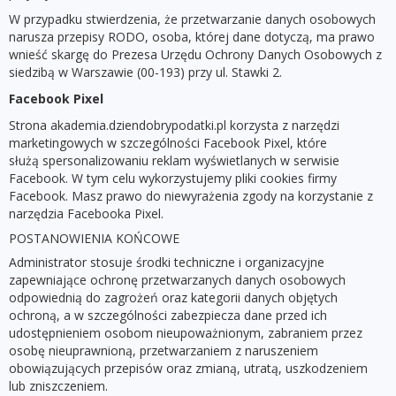
W przypadku stwierdzenia, że przetwarzanie danych osobowych
narusza przepisy RODO, osoba, której dane dotyczą, ma prawo
wnieść skargę do Prezesa Urzędu Ochrony Danych Osobowych z
siedzibą w Warszawie (00-193) przy ul. Stawki 2.
Facebook Pixel
Strona akademia.dziendobrypodatki.pl korzysta z narzędzi
marketingowych w szczególności Facebook Pixel, które
służą spersonalizowaniu reklam wyświetlanych w serwisie
Facebook. W tym celu wykorzystujemy pliki cookies firmy
Facebook. Masz prawo do niewyrażenia zgody na korzystanie z
narzędzia Facebooka Pixel.
POSTANOWIENIA KOŃCOWE
Administrator stosuje środki techniczne i organizacyjne
zapewniające ochronę przetwarzanych danych osobowych
odpowiednią do zagrożeń oraz kategorii danych objętych
ochroną, a w szczególności zabezpiecza dane przed ich
udostępnieniem osobom nieupoważnionym, zabraniem przez
osobę nieuprawnioną, przetwarzaniem z naruszeniem
obowiązujących przepisów oraz zmianą, utratą, uszkodzeniem
lub zniszczeniem.