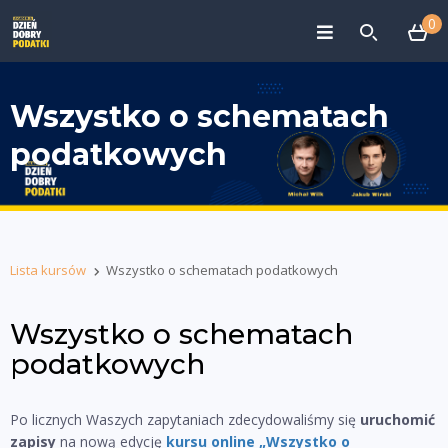
0
Wszystko o schematach
podatkowych
Lista kursów
Wszystko o schematach podatkowych
Wszystko o schematach
podatkowych
Po licznych Waszych zapytaniach zdecydowaliśmy się
uruchomić
zapisy
na nową edycję
kursu online „Wszystko o