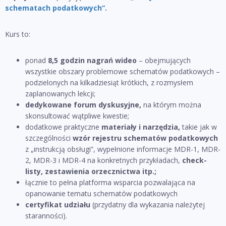
schematach podatkowych”.
Kurs to:
ponad
8,5 godzin nagrań wideo
– obejmujących
wszystkie obszary problemowe schematów podatkowych –
podzielonych na kilkadziesiąt krótkich, z rozmysłem
zaplanowanych lekcji;
dedykowane forum dyskusyjne,
na którym można
skonsultować wątpliwe kwestie;
dodatkowe praktyczne
materiały i narzędzia,
takie jak w
szczególności
wzór rejestru schematów podatkowych
z „instrukcją obsługi”, wypełnione informacje MDR-1, MDR-
2, MDR-3 i MDR-4 na konkretnych przykładach,
check-
listy, zestawienia orzecznictwa itp.;
łącznie to pełna platforma wsparcia pozwalająca na
opanowanie tematu schematów podatkowych
certyfikat udziału
(przydatny dla wykazania należytej
staranności).